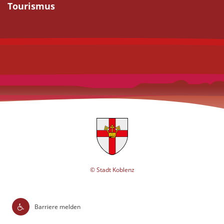
Tourismus
© Stadt Koblenz
Barriere melden