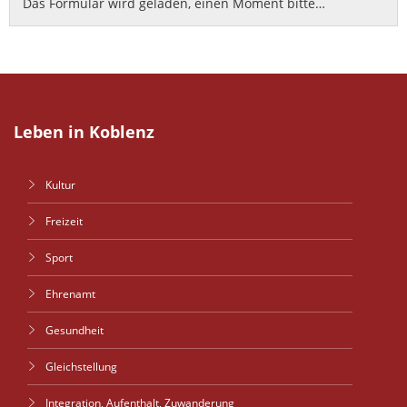
Das Formular wird geladen, einen Moment bitte…
Leben in Koblenz
Kultur
Freizeit
Sport
Ehrenamt
Gesundheit
Gleichstellung
Integration, Aufenthalt, Zuwanderung