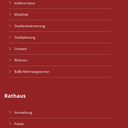
koblenz-baut
Mobilität
Stadtentwässerung
Stadtplanung
Umwelt
Wohnen
BdBt-Mehrwegbecher
Rathaus
Verwaltung
Politik