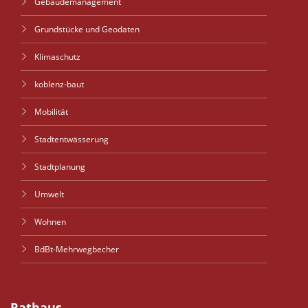
Gebäudemanagement
Grundstücke und Geodaten
Klimaschutz
koblenz-baut
Mobilität
Stadtentwässerung
Stadtplanung
Umwelt
Wohnen
BdBt-Mehrwegbecher
Rathaus