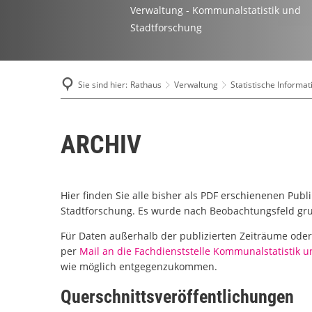
Verwaltung - Kommunalstatistik und
Stadtforschung
Sie sind hier:
Rathaus
Verwaltung
Statistische Informa
ARCHIV
Hier finden Sie alle bisher als PDF erschienenen Pub
Stadtforschung. Es wurde nach Beobachtungsfeld gru
Für Daten außerhalb der publizierten Zeiträume oder 
per
Mail an die Fachdienststelle Kommunalstatistik 
wie möglich entgegenzukommen.
Querschnittsveröffentlichungen