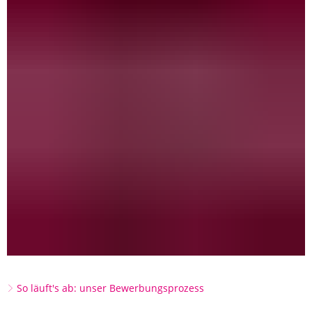
So läuft's ab: unser Bewerbungsprozess