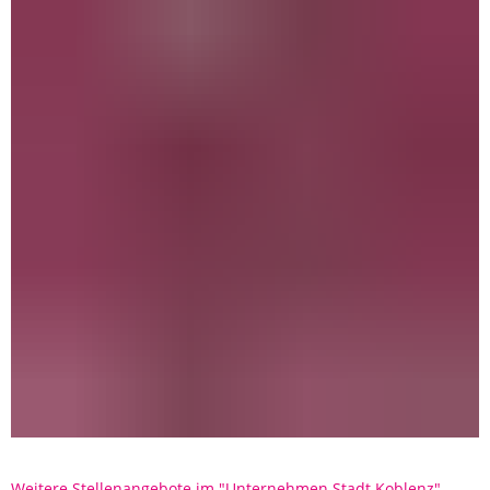
Weitere Stellenangebote im "Unternehmen Stadt Koblenz"