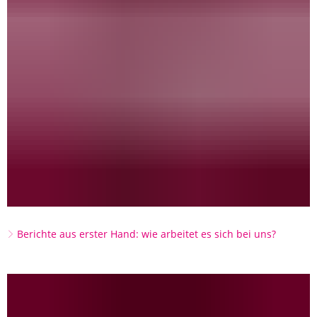
Berichte aus erster Hand: wie arbeitet es sich bei uns?