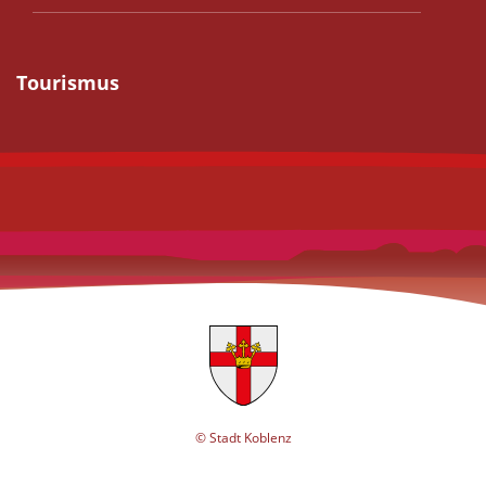
Tourismus
© Stadt Koblenz