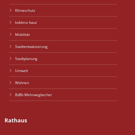
Klimaschutz
koblenz-baut
Mobilität
Stadtentwässerung
Stadtplanung
Umwelt
Wohnen
BdBt-Mehrwegbecher
Rathaus