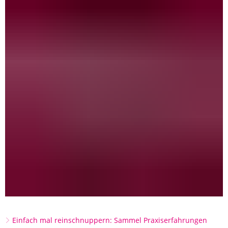
Einfach mal reinschnuppern: Sammel Praxiserfahrungen