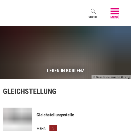
LEBEN IN KOBLENZ
© Unsplash/Hannah Busing
GLEICHSTELLUNG
Gleichstellungsstelle
MEHR