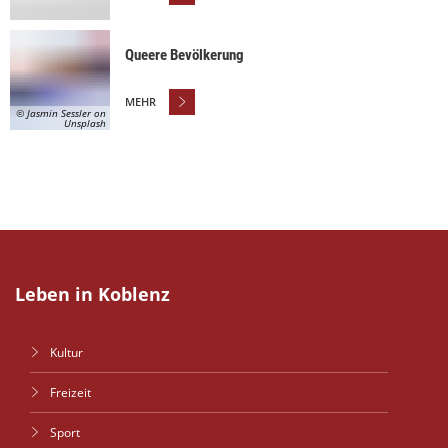
Queere Bevölkerung
MEHR
© Jasmin Sessler on
Unsplash
Leben in Koblenz
Kultur
Freizeit
Sport