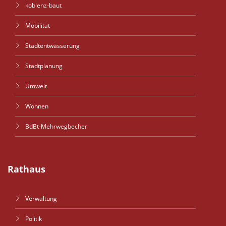
koblenz-baut
Mobilität
Stadtentwässerung
Stadtplanung
Umwelt
Wohnen
BdBt-Mehrwegbecher
Rathaus
Verwaltung
Politik