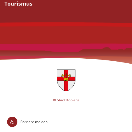
Tourismus
© Stadt Koblenz
Barriere melden