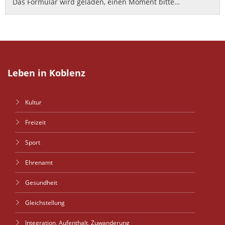
Das Formular wird geladen, einen Moment bitte…
Leben in Koblenz
Kultur
Freizeit
Sport
Ehrenamt
Gesundheit
Gleichstellung
Integration, Aufenthalt, Zuwanderung