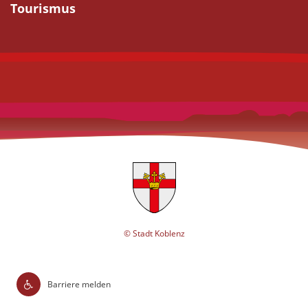
Tourismus
© Stadt Koblenz
Barriere melden