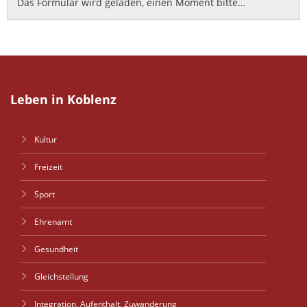
Das Formular wird geladen, einen Moment bitte…
Leben in Koblenz
Kultur
Freizeit
Sport
Ehrenamt
Gesundheit
Gleichstellung
Integration, Aufenthalt, Zuwanderung