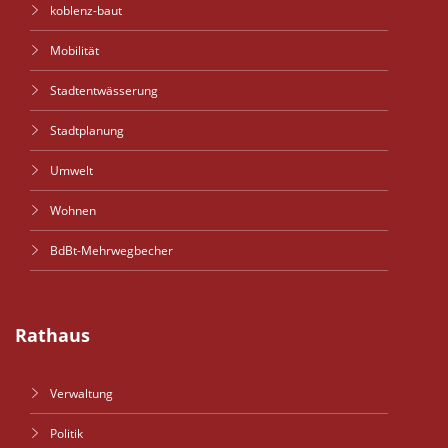
koblenz-baut
Mobilität
Stadtentwässerung
Stadtplanung
Umwelt
Wohnen
BdBt-Mehrwegbecher
Rathaus
Verwaltung
Politik