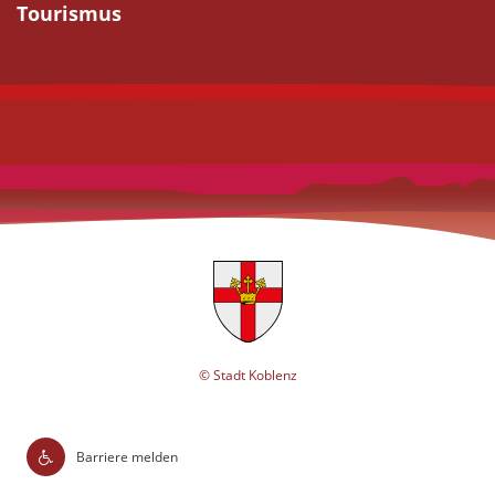
Tourismus
© Stadt Koblenz
Barriere melden