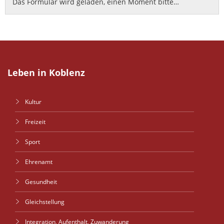
Das Formular wird geladen, einen Moment bitte…
Leben in Koblenz
Kultur
Freizeit
Sport
Ehrenamt
Gesundheit
Gleichstellung
Integration, Aufenthalt, Zuwanderung