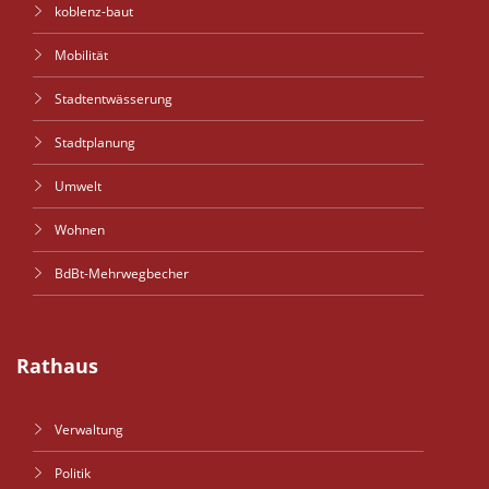
koblenz-baut
Mobilität
Stadtentwässerung
Stadtplanung
Umwelt
Wohnen
BdBt-Mehrwegbecher
Rathaus
Verwaltung
Politik