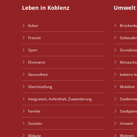
Leben in Koblenz
Umwelt 
Kultur
Brückenb
Freizeit
Gebäude
Sport
Grundstü
Ehrenamt
Klimaschu
Gesundheit
koblenz-b
Gleichstellung
Mobilität
Integration, Aufenthalt, Zuwanderung
Stadtent
Familie
Stadtplan
Soziales
Umwelt
Bildung
Wohnen