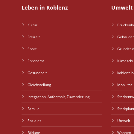
Leben in Koblenz
Umwelt 
Kultur
Brückenb
Freizeit
Gebäude
Sport
Grundstü
Ehrenamt
Klimaschu
Gesundheit
koblenz-b
Gleichstellung
Mobilität
Integration, Aufenthalt, Zuwanderung
Stadtent
Familie
Stadtplan
Soziales
Umwelt
Bildung
Wohnen