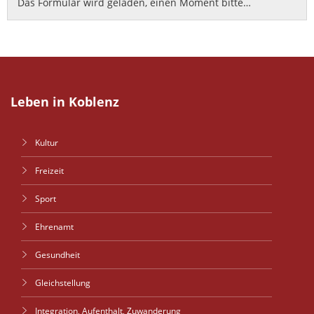
Das Formular wird geladen, einen Moment bitte…
Leben in Koblenz
Kultur
Freizeit
Sport
Ehrenamt
Gesundheit
Gleichstellung
Integration, Aufenthalt, Zuwanderung