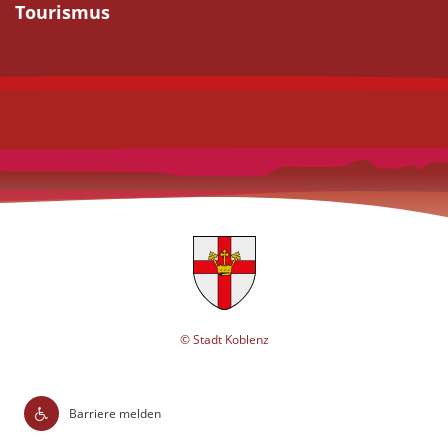
Tourismus
© Stadt Koblenz
Barriere melden