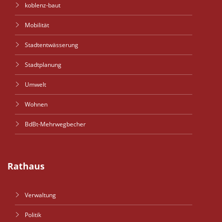
koblenz-baut
Mobilität
Stadtentwässerung
Stadtplanung
Umwelt
Wohnen
BdBt-Mehrwegbecher
Rathaus
Verwaltung
Politik