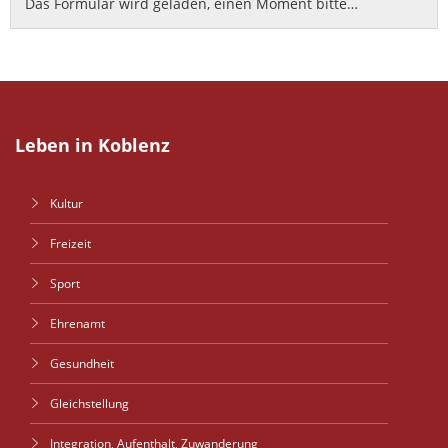
Das Formular wird geladen, einen Moment bitte…
Leben in Koblenz
Kultur
Freizeit
Sport
Ehrenamt
Gesundheit
Gleichstellung
Integration, Aufenthalt, Zuwanderung