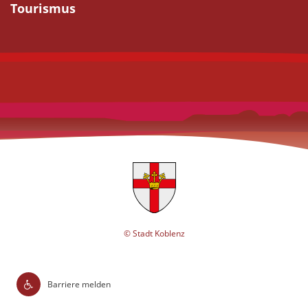
Tourismus
© Stadt Koblenz
Barriere melden