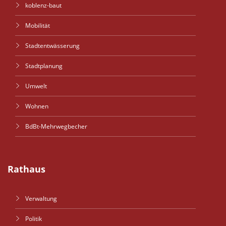
koblenz-baut
Mobilität
Stadtentwässerung
Stadtplanung
Umwelt
Wohnen
BdBt-Mehrwegbecher
Rathaus
Verwaltung
Politik