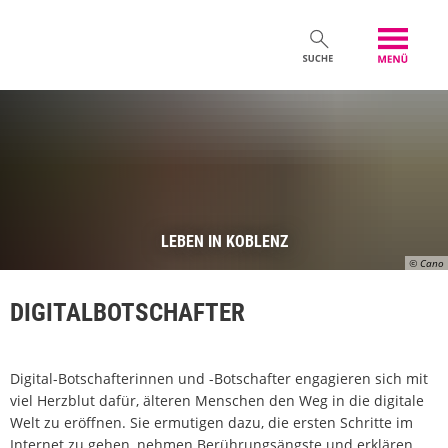
LEBEN IN KOBLENZ
© Cano
DIGITALBOTSCHAFTER
Digital-Botschafterinnen und -Botschafter engagieren sich mit
viel Herzblut dafür, älteren Menschen den Weg in die digitale
Welt zu eröffnen. Sie ermutigen dazu, die ersten Schritte im
Internet zu gehen, nehmen Berührungsängste und erklären