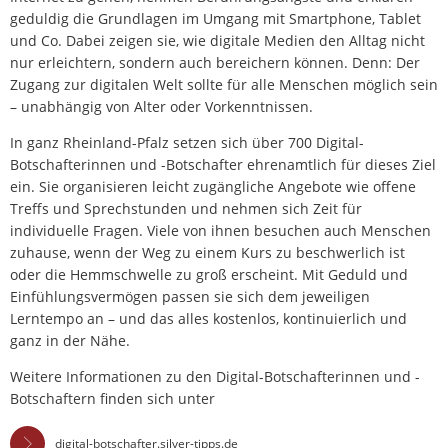
geduldig die Grundlagen im Umgang mit Smartphone, Tablet
und Co. Dabei zeigen sie, wie digitale Medien den Alltag nicht
nur erleichtern, sondern auch bereichern können. Denn: Der
Zugang zur digitalen Welt sollte für alle Menschen möglich sein
– unabhängig von Alter oder Vorkenntnissen.
In ganz Rheinland-Pfalz setzen sich über 700 Digital-
Botschafterinnen und -Botschafter ehrenamtlich für dieses Ziel
ein. Sie organisieren leicht zugängliche Angebote wie offene
Treffs und Sprechstunden und nehmen sich Zeit für
individuelle Fragen. Viele von ihnen besuchen auch Menschen
zuhause, wenn der Weg zu einem Kurs zu beschwerlich ist
oder die Hemmschwelle zu groß erscheint. Mit Geduld und
Einfühlungsvermögen passen sie sich dem jeweiligen
Lerntempo an – und das alles kostenlos, kontinuierlich und
ganz in der Nähe.
Weitere Informationen zu den Digital-Botschafterinnen und -
Botschaftern finden sich unter
digital-botschafter.silver-tipps.de