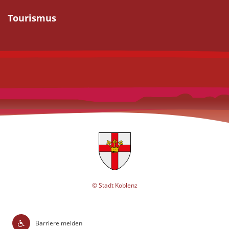
Tourismus
© Stadt Koblenz
Barriere melden