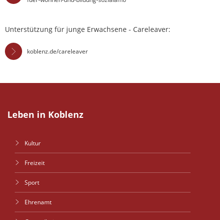
Unterstützung für junge Erwachsene - Careleaver:
koblenz.de/careleaver
Leben in Koblenz
Kultur
Freizeit
Sport
Ehrenamt