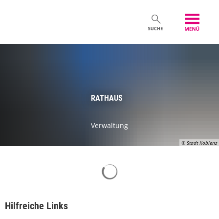
RATHAUS
Verwaltung
© Stadt Koblenz
Suchergebnisse werden gelad
Hilfreiche Links