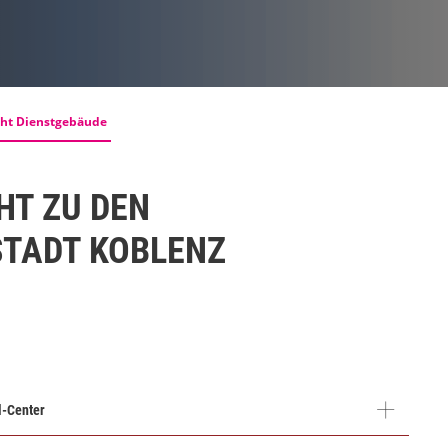
cht Dienstgebäude
HT ZU DEN
STADT KOBLENZ
l-Center