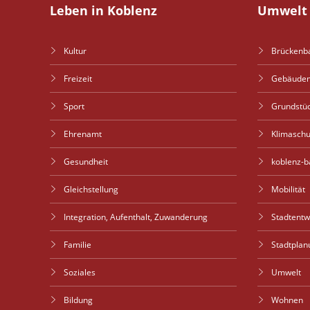
Leben in Koblenz
Umwelt 
Kultur
Brückenb
Freizeit
Gebäude
Sport
Grundstü
Ehrenamt
Klimaschu
Gesundheit
koblenz-b
Gleichstellung
Mobilität
Integration, Aufenthalt, Zuwanderung
Stadtent
Familie
Stadtplan
Soziales
Umwelt
Bildung
Wohnen