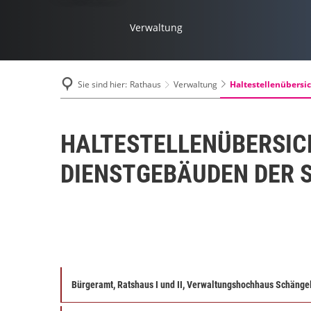
Verwaltung
Haltestellenübersi
Sie sind hier:
Rathaus
Verwaltung
HALTESTELLENÜBERSIC
DIENSTGEBÄUDEN DER 
Bürgeramt, Ratshaus I und II, Verwaltungshochhaus Schänge