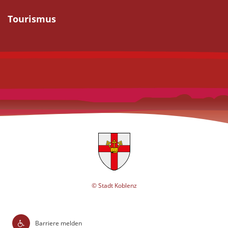
Tourismus
© Stadt Koblenz
Barriere melden