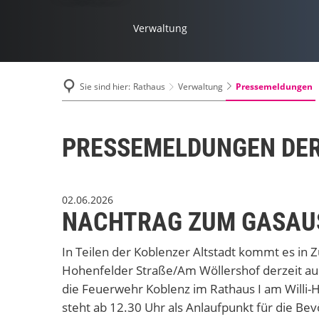
Verwaltung
Pressemeldungen
Sie sind hier:
Rathaus
Verwaltung
PRESSEMELDUNGEN DER
02.06.2026
NACHTRAG ZUM GASAU
In Teilen der Koblenzer Altstadt kommt es i
Hohenfelder Straße/Am Wöllershof derzeit au
die Feuerwehr Koblenz im Rathaus I am Willi-H
steht ab 12.30 Uhr als Anlaufpunkt für die Be