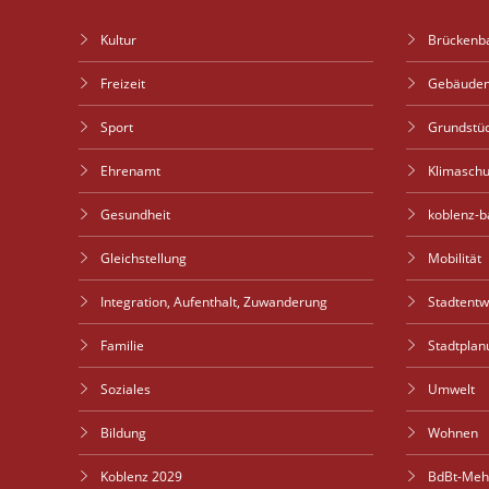
Kultur
Brückenb
Freizeit
Gebäude
Sport
Grundstü
Ehrenamt
Klimaschu
Gesundheit
koblenz-b
Gleichstellung
Mobilität
Integration, Aufenthalt, Zuwanderung
Stadtent
Familie
Stadtplan
Soziales
Umwelt
Bildung
Wohnen
Koblenz 2029
BdBt-Meh