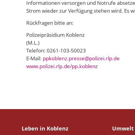
Informationen versorgen und Notrufe absetze
Strom wieder zur Verfügung stehen wird. Es wi
Rückfragen bitte an:
Polizeipräsidium Koblenz
(M.L.)
Telefon: 0261-103-50023
E-Mail:
ppkoblenz.presse@polizei.rlp.de
www.polizei.rlp.de/pp.koblenz
Leben in Koblenz
Umwelt 