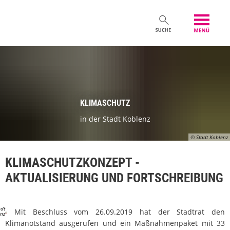
KLIMASCHUTZ
in der Stadt Koblenz
© Stadt Koblenz
KLIMASCHUTZKONZEPT -
AKTUALISIERUNG UND FORTSCHREIBUNG
adt
Mit Beschluss vom 26.09.2019 hat der Stadtrat den
nz
Klimanotstand ausgerufen und ein Maßnahmenpaket mit 33