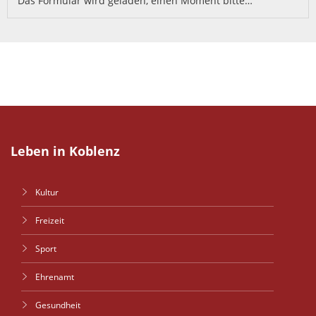
Das Formular wird geladen, einen Moment bitte…
Leben in Koblenz
Kultur
Freizeit
Sport
Ehrenamt
Gesundheit