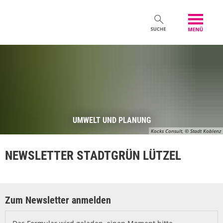
UMWELT UND PLANUNG
Kocks Consult, © Stadt Koblenz
NEWSLETTER STADTGRÜN LÜTZEL
Zum Newsletter anmelden