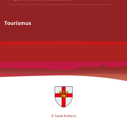
Tourismus
© Stadt Koblenz