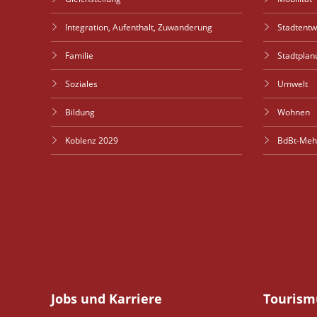
Integration, Aufenthalt, Zuwanderung
Stadtent
Familie
Stadtplan
Soziales
Umwelt
Bildung
Wohnen
Koblenz 2029
BdBt-Meh
Jobs und Karriere
Tourism