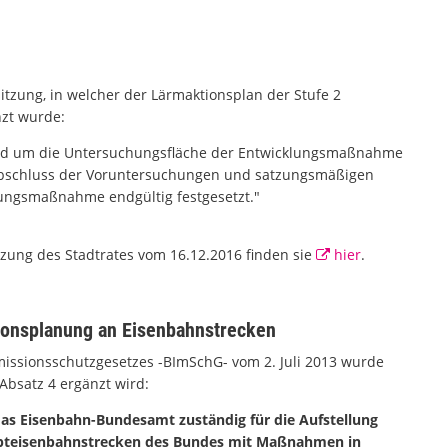
itzung, in welcher der Lärmaktionsplan der Stufe 2
nzt wurde:
ird um die Untersuchungsfläche der Entwicklungsmaßnahme
bschluss der Voruntersuchungen und satzungsmäßigen
lungsmaßnahme endgültig festgesetzt."
tzung des Stadtrates vom 16.12.2016 finden sie
hier
.
ionsplanung an Eisenbahnstrecken
issionsschutzgesetzes -BImSchG- vom 2. Juli 2013 wurde
Absatz 4 ergänzt wird:
das Eisenbahn-Bundesamt zuständig für die Aufstellung
upteisenbahnstrecken des Bundes mit Maßnahmen in