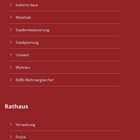
koblenz-baut
Mobilität
Stadtentwässerung
Stadtplanung
Umwelt
Wohnen
BdBt-Mehrwegbecher
Rathaus
Verwaltung
Politik