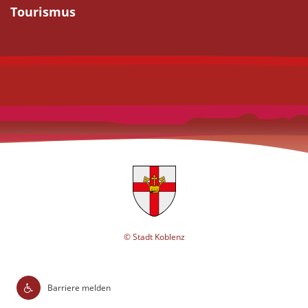
Tourismus
© Stadt Koblenz
Barriere melden