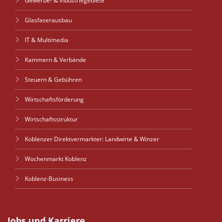
Gewerbe- & Industriegebiete
Glasfaserausbau
IT & Multimedia
Kammern & Verbände
Steuern & Gebühren
Wirtschaftsförderung
Wirtschaftsstruktur
Koblenzer Direktvermarkter: Landwirte & Winzer
Wochenmarkt Koblenz
Koblenz-Business
Jobs und Karriere