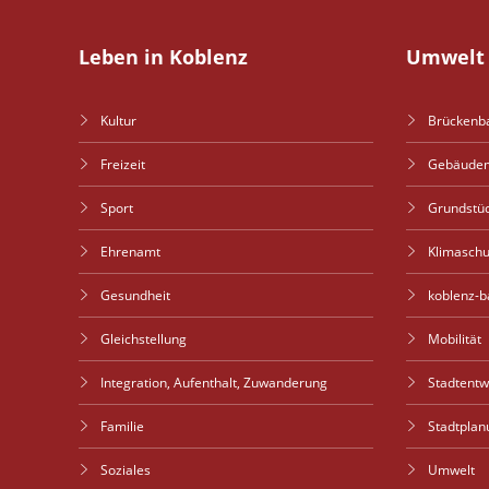
Leben in Koblenz
Umwelt 
Kultur
Brückenb
Freizeit
Gebäude
Sport
Grundstü
Ehrenamt
Klimaschu
Gesundheit
koblenz-b
Gleichstellung
Mobilität
Integration, Aufenthalt, Zuwanderung
Stadtent
Familie
Stadtplan
Soziales
Umwelt