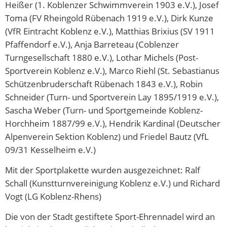
Heißer (1. Koblenzer Schwimmverein 1903 e.V.), Josef
Toma (FV Rheingold Rübenach 1919 e.V.), Dirk Kunze
(VfR Eintracht Koblenz e.V.), Matthias Brixius (SV 1911
Pfaffendorf e.V.), Anja Barreteau (Coblenzer
Turngesellschaft 1880 e.V.), Lothar Michels (Post-
Sportverein Koblenz e.V.), Marco Riehl (St. Sebastianus
Schützenbruderschaft Rübenach 1843 e.V.), Robin
Schneider (Turn- und Sportverein Lay 1895/1919 e.V.),
Sascha Weber (Turn- und Sportgemeinde Koblenz-
Horchheim 1887/99 e.V.), Hendrik Kardinal (Deutscher
Alpenverein Sektion Koblenz) und Friedel Bautz (VfL
09/31 Kesselheim e.V.)
Mit der Sportplakette wurden ausgezeichnet: Ralf
Schall (Kunstturnvereinigung Koblenz e.V.) und Richard
Vogt (LG Koblenz-Rhens)
Die von der Stadt gestiftete Sport-Ehrennadel wird an