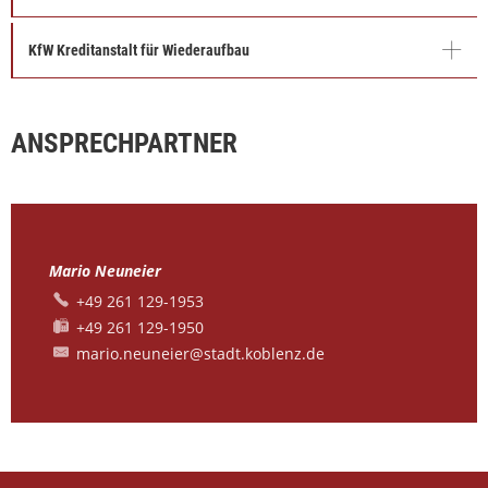
KfW Kreditanstalt für Wiederaufbau
ANSPRECHPARTNER
Mario Neuneier
+49 261 129-1953
+49 261 129-1950
mario.neuneier@stadt.koblenz.de