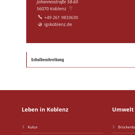
Johannesstraße 58-60
56070
Koblenz
+49 261 9833630
igskoblenz.de
Schulbeschreibung
Leben in Koblenz
Umwelt 
Kultur
Brückenb