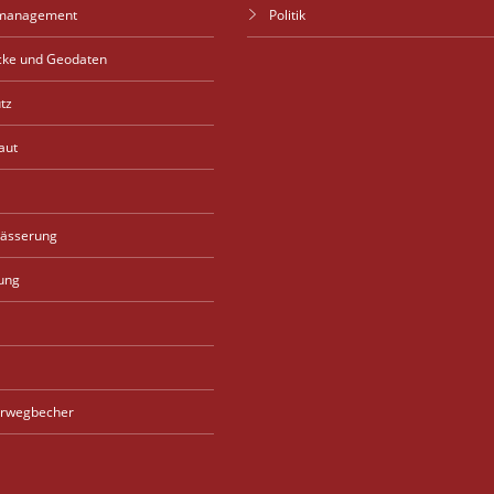
management
Politik
cke und Geodaten
tz
aut
wässerung
ung
rwegbecher