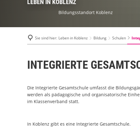
LEBEN IN KOBLENZ
Bildungsstandort Koblenz
Inte
Sie sind hier:
Leben in Koblenz
Bildung
Schulen
INTEGRIERTE GESAMTS
Die Integrierte Gesamtschule umfasst die Bildungsgän
werden als pädagogische und organisatorische Einheit
im Klassenverband statt.
In Koblenz gibt es eine Integrierte Gesamtschule.