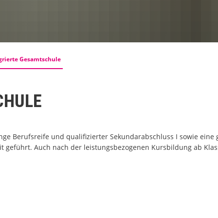
grierte Gesamtschule
CHULE
ge Berufsreife und qualifizierter Sekundarabschluss I sowie eine
 geführt. Auch nach der leistungsbezogenen Kursbildung ab Klasse