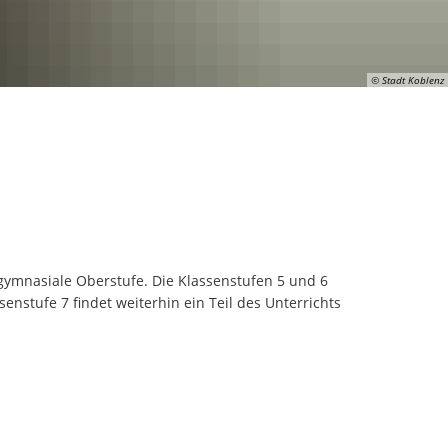
© Stadt Koblenz
 gymnasiale Oberstufe. Die Klassenstufen 5 und 6
nstufe 7 findet weiterhin ein Teil des Unterrichts