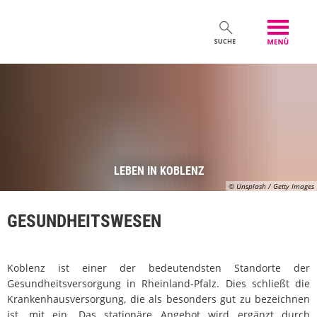
LEBEN IN KOBLENZ
© Unsplash / Getty Images
GESUNDHEITSWESEN
Koblenz ist einer der bedeutendsten Standorte der
Gesundheitsversorgung in Rheinland-Pfalz. Dies schließt die
Krankenhausversorgung, die als besonders gut zu bezeichnen
ist, mit ein. Das stationäre Angebot wird ergänzt durch