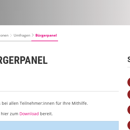
Bürgerpanel
tionen
Umfragen
ÜRGERPANEL
bei allen Teilnehmer:innen für Ihre Mithilfe.
t hier zum
Download
bereit.