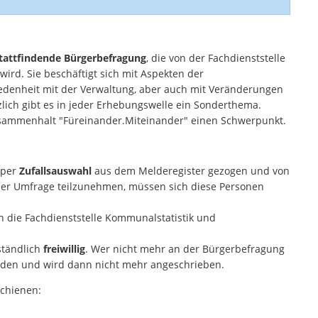
tattfindende Bürgerbefragung
, die von der Fachdienststelle
ird. Sie beschäftigt sich mit Aspekten der
iedenheit mit der Verwaltung, aber auch mit Veränderungen
lich gibt es in jeder Erhebungswelle ein Sonderthema.
usammenhalt "Füreinander.Miteinander" einen Schwerpunkt.
 per
Zufallsauswahl
aus dem Melderegister gezogen und von
der Umfrage teilzunehmen, müssen sich diese Personen
h die Fachdienststelle Kommunalstatistik und
ständlich
freiwillig
. Wer nicht mehr an der Bürgerbefragung
lden und wird dann nicht mehr angeschrieben.
schienen: