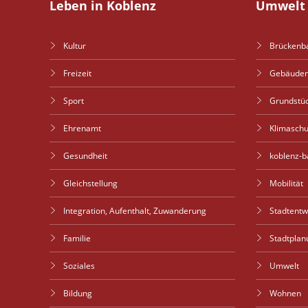
Leben in Koblenz
Umwelt 
Kultur
Brückenb
Freizeit
Gebäude
Sport
Grundstü
Ehrenamt
Klimaschu
Gesundheit
koblenz-b
Gleichstellung
Mobilität
Integration, Aufenthalt, Zuwanderung
Stadtent
Familie
Stadtplan
Soziales
Umwelt
Bildung
Wohnen