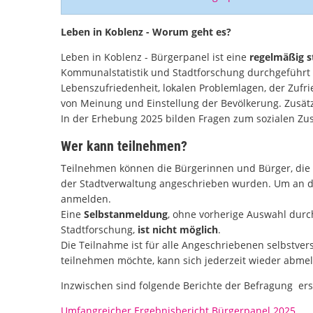
Leben in Koblenz - Worum geht es?
Leben in Koblenz - Bürgerpanel ist eine
regelmäßig s
Kommunalstatistik und Stadtforschung durchgeführt w
Lebenszufriedenheit, lokalen Problemlagen, der Zufr
von Meinung und Einstellung der Bevölkerung. Zusätz
In der Erhebung 2025 bilden Fragen zum sozialen Z
Wer kann teilnehmen?
Teilnehmen können die Bürgerinnen und Bürger, die
der Stadtverwaltung angeschrieben wurden. Um an 
anmelden.
Eine
Selbstanmeldung
, ohne vorherige Auswahl durc
Stadtforschung,
ist nicht möglich
.
Die Teilnahme ist für alle Angeschriebenen selbstver
teilnehmen möchte, kann sich jederzeit wieder abme
Inzwischen sind folgende Berichte der Befragung er
Umfangreicher Ergebnisbericht Bürgerpanel 2025