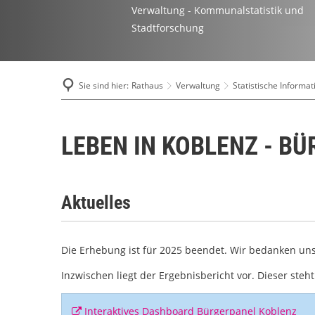
Verwaltung - Kommunalstatistik und
Stadtforschung
Sie sind hier:
Rathaus
Verwaltung
Statistische Informa
LEBEN IN KOBLENZ - B
Aktuelles
Die Erhebung ist für 2025 beendet. Wir bedanken uns 
Inzwischen liegt der Ergebnisbericht vor. Dieser steh
Interaktives Dashboard Bürgerpanel Koblenz