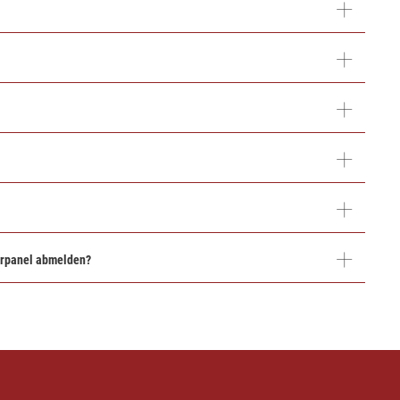
erpanel abmelden?