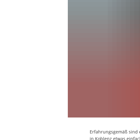
Erfahrungsgemäß sind e
in Koblenz etwas einfach