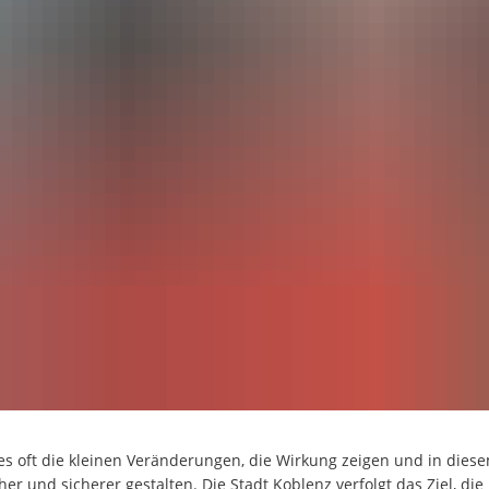
s oft die kleinen Veränderungen, die Wirkung zeigen und in diese
er und sicherer gestalten. Die Stadt Koblenz verfolgt das Ziel, die