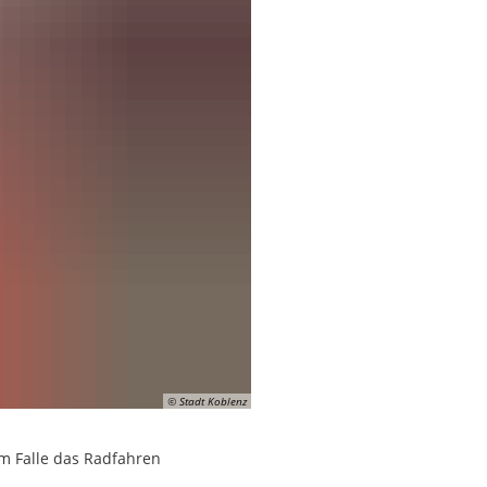
© Stadt Koblenz
m Falle das Radfahren