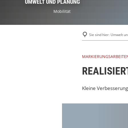
UMWELT UND PLANUNG
Mobilität
Sie sind hier:
Umwelt un
MARKIERUNGSARBEITE
REALISIE
Kleine Verbesserung