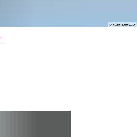
© Ralph Emmerich
n