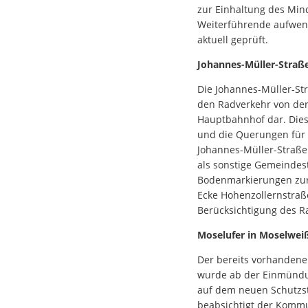
zur Einhaltung des Mind
Weiterführende aufwen
aktuell geprüft.
Johannes-Müller-Straße
Die Johannes-Müller-St
den Radverkehr von de
Hauptbahnhof dar. Dies
und die Querungen für 
Johannes-Müller-Straße
als sonstige Gemeindes
Bodenmarkierungen zur 
Ecke Hohenzollernstraße
Berücksichtigung des Ra
Moselufer in Moselwei
Der bereits vorhandene
wurde ab der Einmündun
auf dem neuen Schutzst
beabsichtigt der Kommu