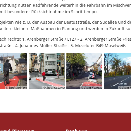
nrichtung nutzen Radfahrende weiterhin die Fahrbahn im Mischve
mit besonderer Rücksichtnahme im Schritttempo.
jekten wie z. B. der Ausbau der Beatusstraße, der Südallee und 
eitere kleinere Maßnahmen in Planung und werden in Zukunft su
ach rechts: 1. Arenberger Straße / L127 - 2. Arenberger Straße Frie
nstraße - 4. Johannes-Müller-Straße - 5. Moselufer B49 Moselweiß
© Stadt Koblenz
© Stadt Koblenz
© Stadt Koblenz
© Stadt 