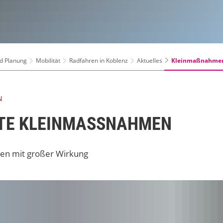
Kleinmaßnahme
d Planung
Mobilität
Radfahren in Koblenz
Aktuelles
N
RTE KLEINMASSNAHMEN
en mit großer Wirkung