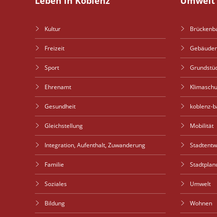
Leben in Koblenz
Umwelt 
Kultur
Brückenb
Freizeit
Gebäude
Sport
Grundstü
Ehrenamt
Klimaschu
Gesundheit
koblenz-b
Gleichstellung
Mobilität
Integration, Aufenthalt, Zuwanderung
Stadtent
Familie
Stadtplan
Soziales
Umwelt
Bildung
Wohnen