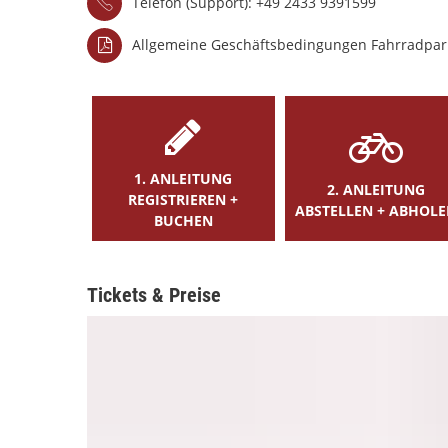
Telefon (Support): +49 2433 9391599
Allgemeine Geschäftsbedingungen Fahrradpa
1. ANLEITUNG
2. ANLEITUNG
REGISTRIEREN +
ABSTELLEN + ABHOL
BUCHEN
Tickets & Preise