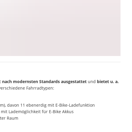
t
nach modernsten Standards ausgestattet
und
bietet u. a.
verschiedene Fahrradtypen:
m), davon 11 ebenerdig mit E-Bike-Ladefunktion
 mit Lademöglichkeit für E-Bike Akkus
hter Raum