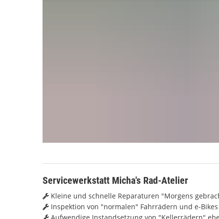
Servicewerkstatt Micha's Rad-Atelier
Kleine und schnelle Reparaturen "Morgens gebrac
Inspektion von "normalen" Fahrrädern und e-Bikes
Aufwendige Instandsetzung von "Kellerrädern" eb