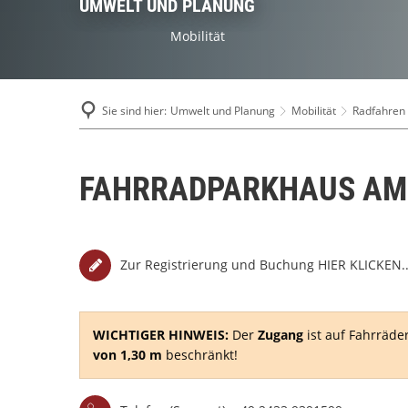
UMWELT UND PLANUNG
Mobilität
Sie sind hier:
Umwelt und Planung
Mobilität
Radfahren 
FAHRRADPARKHAUS AM
Zur Registrierung und Buchung HIER KLICKEN..
WICHTIGER HINWEIS:
Der
Zugang
ist auf Fahrräde
von 1,30 m
beschränkt!