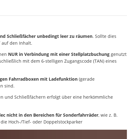
nd Schließfächer unbedingt leer zu räumen
. Sollte dies
 auf den Inhalt.
nnen
NUR in Verbindung mit einer Stellplatzbuchung
genutzt
schließlich mit dem 6-stelligen Zugangscode (TAN) eines
gen Fahrradboxen mit Ladefunktion
(gerade
n sind.
en und Schließfächern erfolgt über eine herkömmliche
ec nicht in den Bereichen für Sonderfahrräder
, wie z. B.
 die Hoch-/Tief- oder Doppelstockparker