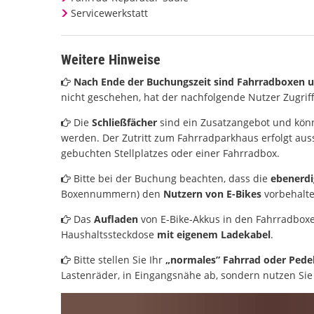
Servicewerkstatt
Weitere Hinweise
Nach Ende der Buchungszeit sind Fahrradboxen u
nicht geschehen, hat der nachfolgende Nutzer Zugriff
Die
Schließfächer
sind ein Zusatzangebot und kö
werden. Der Zutritt zum Fahrradparkhaus erfolgt aus
gebuchten Stellplatzes oder einer Fahrradbox.
Bitte bei der Buchung beachten, dass die
ebenerdi
Boxennummern) den
Nutzern von E-Bikes
vorbehalte
Das
Aufladen
von E-Bike-Akkus in den Fahrradbox
Haushaltssteckdose
mit eigenem Ladekabel
.
Bitte stellen Sie Ihr
„normales” Fahrrad oder Pedel
Lastenräder, in Eingangsnähe ab, sondern nutzen Sie