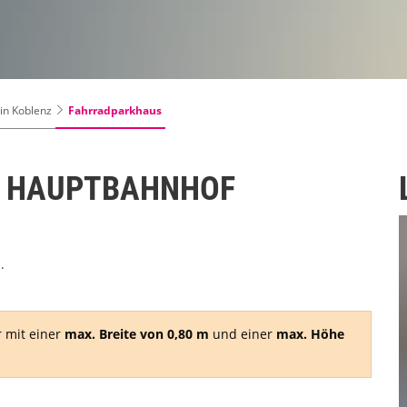
Fahrradparkhaus
in Koblenz
 HAUPTBAHNHOF
.
r mit einer
max. Breite von 0,80 m
und einer
max. Höhe