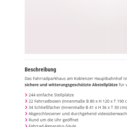
Beschreibung
Das Fahrradparkhaus am Koblenzer Hauptbahnhof is
sichere und witterungsgeschützte Abstellplätze
für 
244 einfache Stellplätze
22 Fahrradboxen (Innenmaße B 80 x H 120 x T 190 c
34 Schließfächer (Innenmaße B 41 x H 36 x T 30 cm)
Abgeschlossener und durchgehend videoüberwac
Rund um die Uhr geöffnet
Fahrrad-Reparatur-Säule