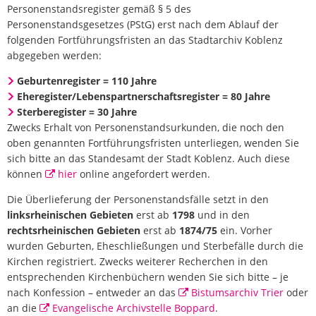
Personenstandsregister gemäß § 5 des
Personenstandsgesetzes (PStG) erst nach dem Ablauf der
folgenden Fortführungsfristen an das Stadtarchiv Koblenz
abgegeben werden:
Geburtenregister = 110 Jahre
Eheregister/Lebenspartnerschaftsregister = 80 Jahre
Sterberegister = 30 Jahre
Zwecks Erhalt von Personenstandsurkunden, die noch den
oben genannten Fortführungsfristen unterliegen, wenden Sie
sich bitte an das Standesamt der Stadt Koblenz. Auch diese
können
hier
online angefordert werden.
Die Überlieferung der Personenstandsfälle setzt in den
linksrheinischen Gebieten
erst ab
1798
und in den
rechtsrheinischen Gebieten
erst ab
1874/75
ein. Vorher
wurden Geburten, Eheschließungen und Sterbefälle durch die
Kirchen registriert. Zwecks weiterer Recherchen in den
entsprechenden Kirchenbüchern wenden Sie sich bitte – je
nach Konfession – entweder an das
Bistumsarchiv Trier
oder
an die
Evangelische Archivstelle Boppard
.