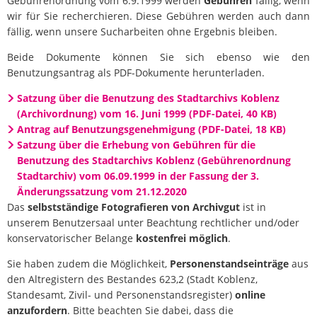
Gebührenordnung vom 6.9.1999 werden
Gebühren
fällig, wenn
wir für Sie recherchieren. Diese Gebühren werden auch dann
fällig, wenn unsere Sucharbeiten ohne Ergebnis bleiben.
Beide Dokumente können Sie sich ebenso wie den
Benutzungsantrag als PDF-Dokumente herunterladen.
Satzung über die Benutzung des Stadtarchivs Koblenz
(Archivordnung) vom 16. Juni 1999 (PDF-Datei, 40 KB)
Antrag auf Benutzungsgenehmigung (PDF-Datei, 18 KB)
Satzung über die Erhebung von Gebühren für die
Benutzung des Stadtarchivs Koblenz (Gebührenordnung
Stadtarchiv) vom 06.09.1999 in der Fassung der 3.
Änderungssatzung vom 21.12.2020
Das
selbstständige Fotografieren von Archivgut
ist in
unserem Benutzersaal unter Beachtung rechtlicher und/oder
konservatorischer Belange
kostenfrei möglich
.
Sie haben zudem die Möglichkeit,
Personenstandseinträge
aus
den Altregistern des Bestandes 623,2 (Stadt Koblenz,
Standesamt, Zivil- und Personenstandsregister)
online
anzufordern
. Bitte beachten Sie dabei, dass die