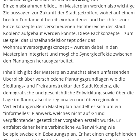
Einzelmaßnahmen bildet. Im Masterplan werden also wichtige
Zielaussagen zur Zukunft der Stadt getroffen, wobei auf einem
breiten Fundament bereits vorhandener und beschlossener
Einzelkonzepte der verschiedenen Fachbereiche der Stadt
Koblenz aufgebaut werden konnte. Diese Fachkonzepte – zum
Beispiel das Einzelhandelskonzept oder das
Wohnraumversorgungskonzept – wurden dabei in den
Masterplan integriert und mögliche Synergieeffekte zwischen
den Planungen herausgearbeitet.
Inhaltlich gibt der Masterplan zunächst einen umfassenden
Überblick über verschiedene Planungsgrundlagen wie die
Siedlungs- und Freiraumstruktur der Stadt Koblenz, die
demografische und geschichtliche Entwicklung sowie über die
Lage im Raum, also die regionalen und überregionalen
Verflechtungen.Beim Masterplan handelt es sich um ein
"informelles" Planwerk, welches nicht auf Grund
verpflichtender gesetzlicher Vorgaben erstellt wurde. Er
entfaltet daher keine verbindliche Außenwirkung wie
beispielsweise ein Bebauungsplan. Er hat einen empfehlenden