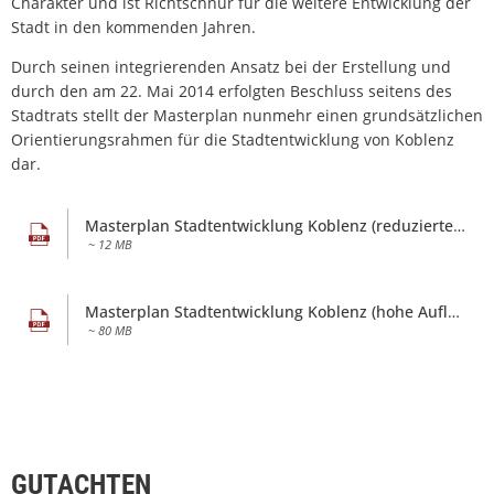
Charakter und ist Richtschnur für die weitere Entwicklung der
Stadt in den kommenden Jahren.
Durch seinen integrierenden Ansatz bei der Erstellung und
durch den am 22. Mai 2014 erfolgten Beschluss seitens des
Stadtrats stellt der Masterplan nunmehr einen grundsätzlichen
Orientierungsrahmen für die Stadtentwicklung von Koblenz
dar.
Masterplan Stadtentwicklung Koblenz (reduzierte Auflösung).pdf
~ 12 MB
Masterplan Stadtentwicklung Koblenz (hohe Auflösung).pdf
~ 80 MB
GUTACHTEN